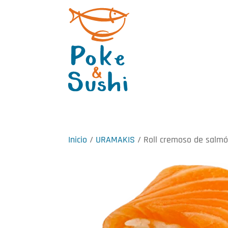
Inicio
/
URAMAKIS
/ Roll cremoso de salm