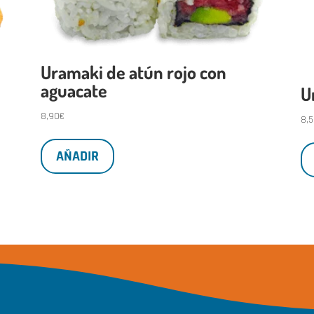
Uramaki de atún rojo con
aguacate
U
8,90
€
8,
AÑADIR