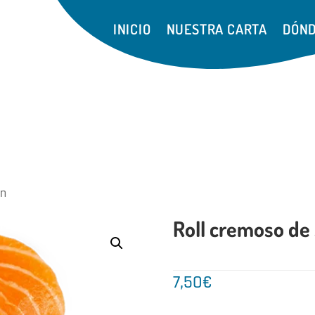
INICIO
NUESTRA CARTA
DÓND
ón
Roll cremoso de
7,50
€