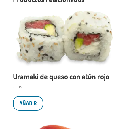
Uramaki de queso con atún rojo
7,90
€
AÑADIR