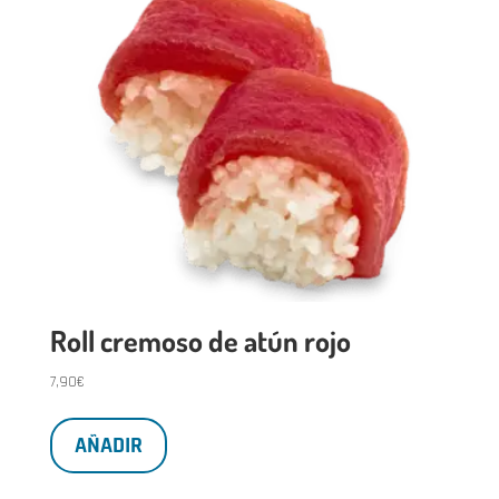
Roll cremoso de atún rojo
7,90
€
AÑADIR