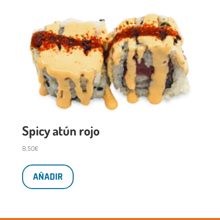
Spicy atún rojo
8,50
€
AÑADIR