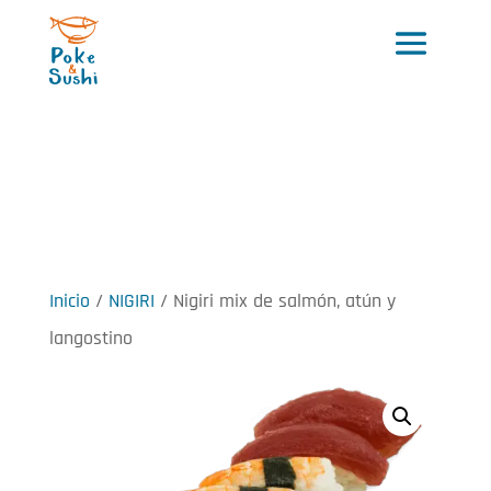
Inicio
/
NIGIRI
/ Nigiri mix de salmón, atún y
langostino