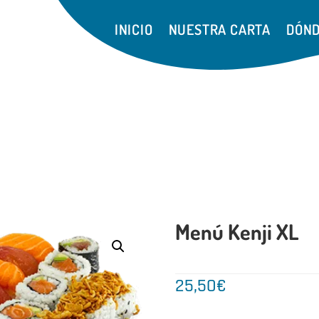
INICIO
NUESTRA CARTA
DÓND
Menú Kenji XL
25,50
€