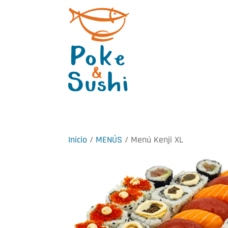
Inicio
/
MENÚS
/ Menú Kenji XL