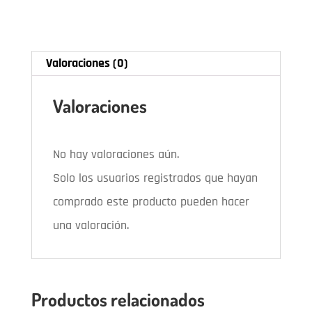
edamame
Mix
Valoraciones (0)
cantidad
Valoraciones
No hay valoraciones aún.
Solo los usuarios registrados que hayan
comprado este producto pueden hacer
una valoración.
Productos relacionados