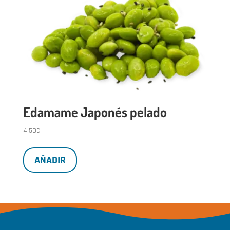
Edamame Japonés pelado
4,50
€
AÑADIR