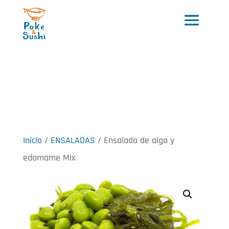
Inicio
/
ENSALADAS
/ Ensalada de alga y
edamame Mix