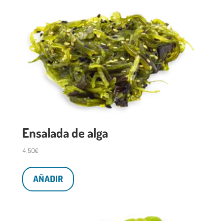
Ensalada de alga
4,50
€
AÑADIR