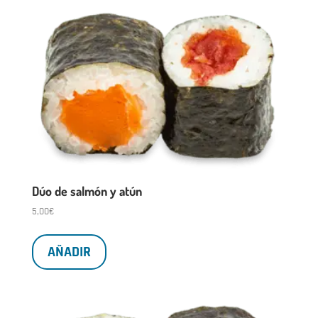
Dúo de salmón y atún
5,00
€
AÑADIR