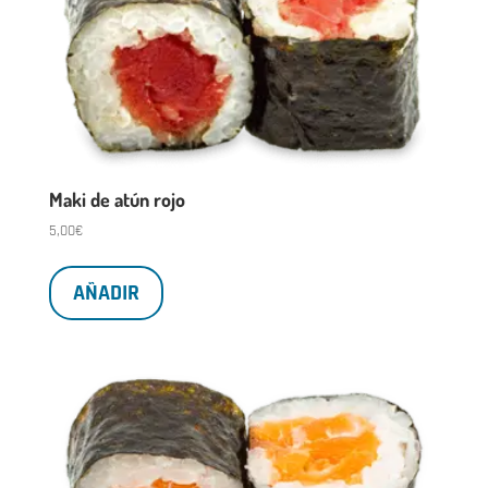
Maki de atún rojo
5,00
€
AÑADIR