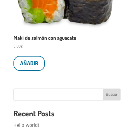
Maki de salmón con aguacate
5,00
€
AÑADIR
Buscar
Recent Posts
Hello world!