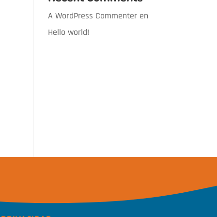
A WordPress Commenter
en
Hello world!